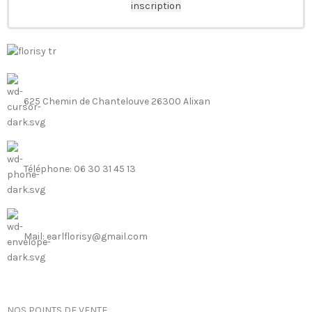
inscription
625 Chemin de Chantelouve 26300 Alixan
Téléphone: 06 30 31 45 13
Mail: earlflorisy@gmail.com
NOS POINTS DE VENTE