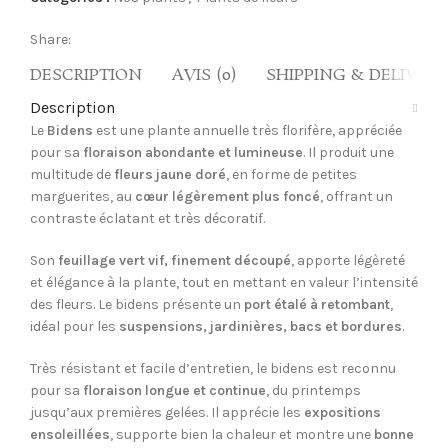
Share:
DESCRIPTION
AVIS (0)
SHIPPING & DELIVERY
Description
Le
Bidens
est une plante annuelle très florifère, appréciée
pour sa
floraison abondante et lumineuse
. Il produit une
multitude de
fleurs jaune doré
, en forme de petites
marguerites, au
cœur légèrement plus foncé
, offrant un
contraste éclatant et très décoratif.
Son
feuillage vert vif, finement découpé
, apporte légèreté
et élégance à la plante, tout en mettant en valeur l’intensité
des fleurs. Le bidens présente un
port étalé à retombant
,
idéal pour les
suspensions, jardinières, bacs et bordures
.
Très résistant et facile d’entretien, le bidens est reconnu
pour sa
floraison longue et continue
, du printemps
jusqu’aux premières gelées. Il apprécie les
expositions
ensoleillées
, supporte bien la chaleur et montre une
bonne